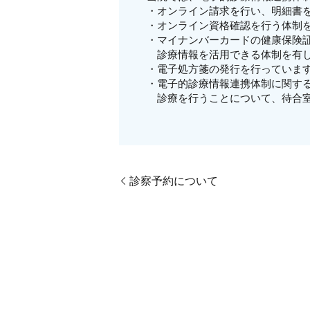
・オンライン請求を行い、明細書
・オンライン資格確認を行う体制
・マイナンバーカードの健康保険
診療情報を活用できる体制を有
・電子処方箋の発行を行っていま
・電子的診療情報連携体制に関す
診療を行うことについて、待合室
診察予約について