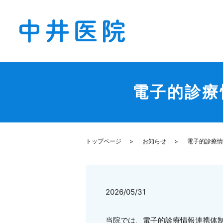
電子的診療
トップページ
お知らせ
電子的診療情
2026/05/31
当院では、電子的診療情報連携体