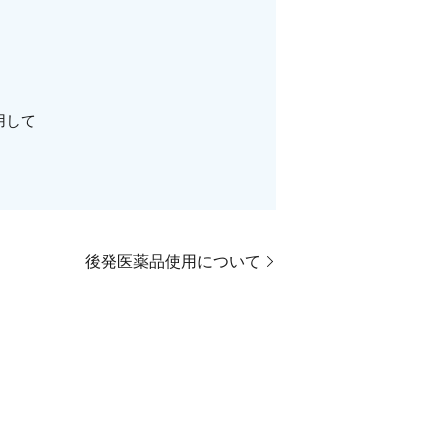
用して
後発医薬品使用について